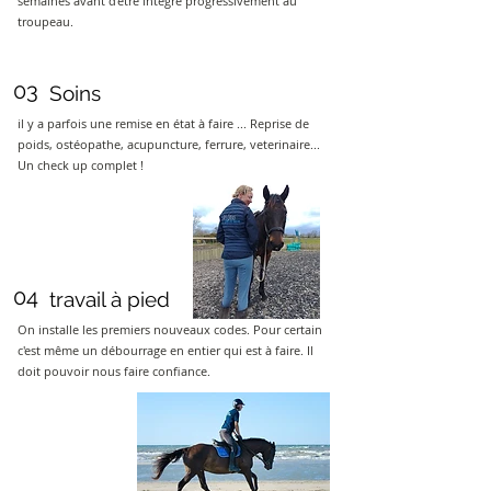
semaines avant d'être intégré progressivement au
troupeau.
03
Soins
il y a parfois une remise en état à faire ... Reprise de
poids, ostéopathe, acupuncture, ferrure, veterinaire...
Un check up complet !
04
travail à pied
On installe les premiers nouveaux codes. Pour certain
c'est même un débourrage en entier qui est à faire. Il
doit pouvoir nous faire confiance.